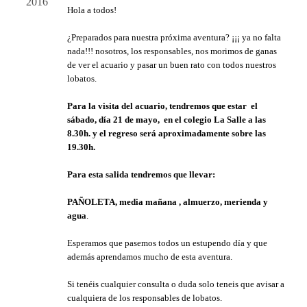
2016
Hola a todos!
¿Preparados para nuestra próxima aventura? ¡¡¡ ya no falta
nada!!! nosotros, los responsables, nos morimos de ganas
de ver el acuario y pasar un buen rato con todos nuestros
lobatos.
Para la visita del acuario, tendremos que estar el
sábado, día 21 de mayo, en el colegio La Salle a las
8.30h. y el regreso será aproximadamente sobre las
19.30h.
Para esta salida tendremos que llevar:
PAÑOLETA, media mañana , almuerzo, merienda y
agua
.
Esperamos que pasemos todos un estupendo día y que
además aprendamos mucho de esta aventura.
Si tenéis cualquier consulta o duda solo teneis que avisar a
cualquiera de los responsables de lobatos.