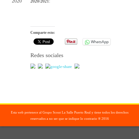
2020
2020/2021:
Comparte esto:
WhatsApp
Redes sociales
Esta web pertenece al Grupo Scout La Salle Puerto Real y tiene todos los derechos
reservados a no ser que se indique lo contrario ® 2016